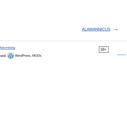
ALAMANNICUS
Advertising
18+
upal,
WordPress, MODx.